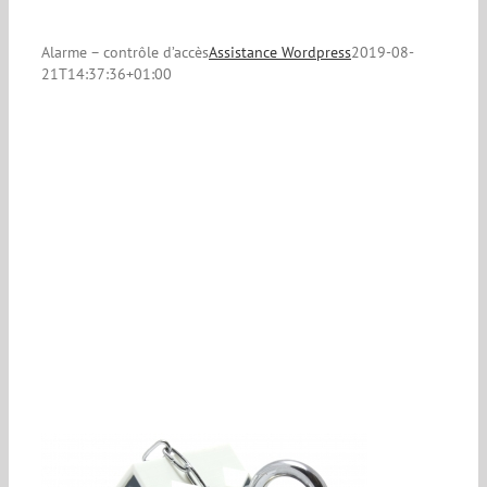
Alarme – contrôle d’accès
Assistance Wordpress
2019-08-
21T14:37:36+01:00