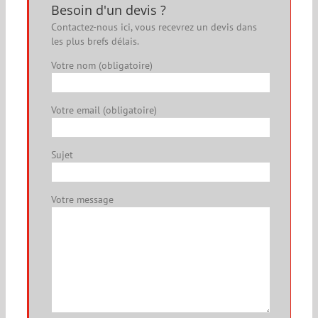
Besoin d'un devis ?
Contactez-nous ici, vous recevrez un devis dans
les plus brefs délais.
Votre nom (obligatoire)
Votre email (obligatoire)
Sujet
Votre message