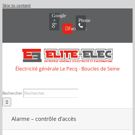
Skip to content
Google
+
Phone
Facebook
Électricité générale Le Pecq - Boucles de Seine
Rechercher
Alarme – contrôle d’accès