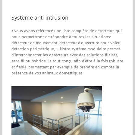
Système anti intrusion
>Nous avons référencé une liste complète de détecteurs qui
nous permettront de répondre à toutes les situations:
détecteur de mouvement, détecteur d’ouverture pour volet,
détection périmétrique, … Notre système modulaire permet
d’interconnecter les détecteurs avec des solutions filaires,
sans fil ou hybride. Le tout conçu afin d’être à la fois robuste
et fiable, permettant par exemple de prendre en compte la
présence de vos animaux domestiques.