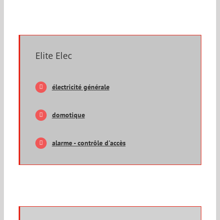
Elite Elec
électricité générale
domotique
alarme - contrôle d'accès