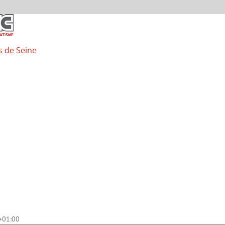
s de Seine
+01:00