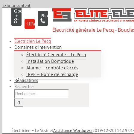
Skip to content
Google
+
Phone
Facebook
Électricité générale Le Pecq - Boucle
Électricien Le Pecq
Domaines d’intervention
Électricité Générale – Le Pecq
Installation Domotique
Alarme – contrôle d’accès
IRVE – Borne de recharge
Réalisations
Rechercher
Électricien – Le Vesinet
Assistance Wordpress
2019-12-20T14:19:01